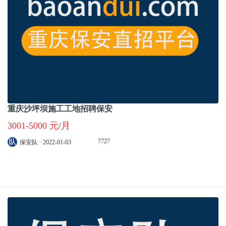
重庆沙坪坝施工工地招聘保安
3001-5000 元/月
7727
保安队 · 2022-01-03