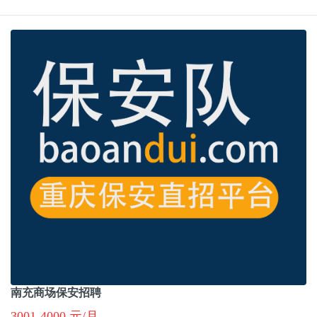
南充商场保安招聘
3001-4000 元/月