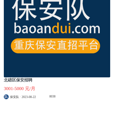
北碚区保安招聘
3001-5000 元/月
8038
保安队 · 2023-08-22