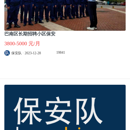
巴南区长期招聘小区保安
3800-5000 元/月
19841
保安队 · 2023-12-28