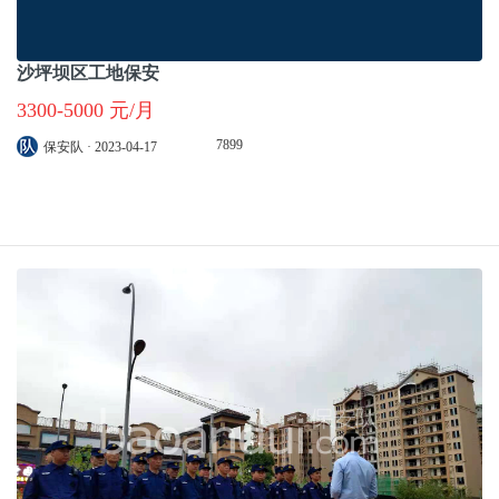
沙坪坝区工地保安
3300-5000 元/月
7899
保安队 · 2023-04-17