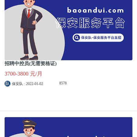
招聘中控员(无需资格证)
3700-3800 元/月
8578
保安队 · 2022-01-02