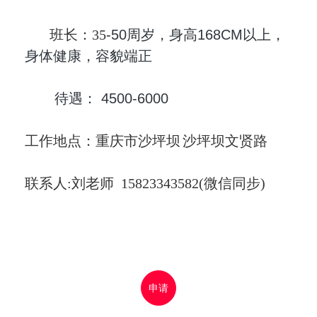
班长：35
-50周岁，身高168CM以上，
身体健康，容貌端正
待遇： 4500-6000
工作地点：重庆市沙坪坝
沙坪坝文贤路
联系人:刘老师 15823343582(微信同步
)
申请